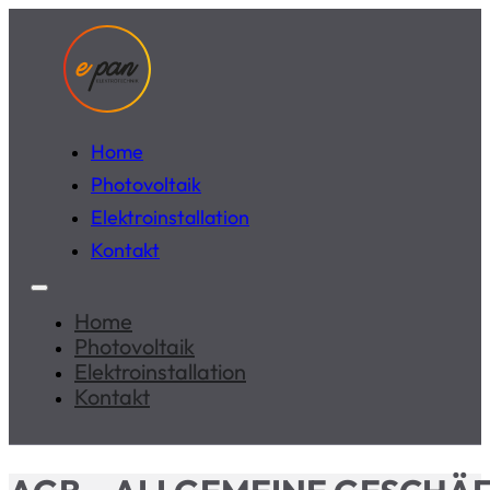
Home
Photovoltaik
Elektroinstallation
Kontakt
Home
Photovoltaik
Elektroinstallation
Kontakt