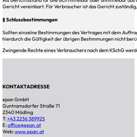
Gericht vereinbart. Für Verbraucher ist das Gericht zuständig
§ Schlussbestimmungen
Sollten einzelne Bestimmungen des Vertrages mit dem Auftra
hierdurch die Gültigkeit der übrigen Bestimmungen nicht berü
Zwingende Rechte eines Verbrauchers nach dem KSchG werden
KONTAKTADRESSE
epan GmbH
Guntramsdorfer Straße 71
2340 Mödling
T:
+43 2236 389925
E:
office@epan.at
Web:
www.epan.at