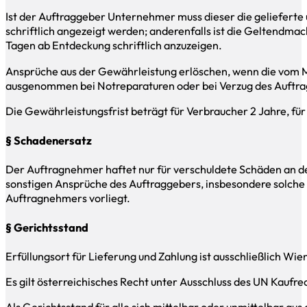
Ist der Auftraggeber Unternehmer muss dieser die geliefer
schriftlich angezeigt werden; anderenfalls ist die Geltendm
Tagen ab Entdeckung schriftlich anzuzeigen.
Ansprüche aus der Gewährleistung erlöschen, wenn die vom Ma
ausgenommen bei Notreparaturen oder bei Verzug des Auftra
Die Gewährleistungsfrist beträgt für Verbraucher 2 Jahre, fü
§ Schadenersatz
Der Auftragnehmer haftet nur für verschuldete Schäden an d
sonstigen Ansprüche des Auftraggebers, insbesondere solche a
Auftragnehmers vorliegt.
§ Gerichtsstand
Erfüllungsort für Lieferung und Zahlung ist ausschließlich Wie
Es gilt österreichisches Recht unter Ausschluss des UN Kaufre
Als Gerichtsstand für alle sich mittelbar oder unmittelbar au