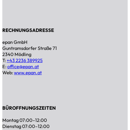
RECHNUNGSADRESSE
epan GmbH
Guntramsdorfer Straße 71
2340 Mödling
T:
+43 2236 389925
E:
office@epan.at
Web:
www.epan.at
BÜROFFNUNGSZEITEN
Montag 07:00–12:00
Dienstag 07:00–12:00